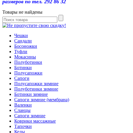
размеров по тел. 292 86 32
Товары не найдены
Чешки
Сандали
Босоножки
Туфли
Мокасины
Полуботинки
Ботинки
Полусапожки
Сапоги
Полусапожки зимние
Полуботинки зимние
Ботинки зимние
Сапоги зимние (мембрана)
Валенки
Сланцы
Сапоги зимние
Коврики массажные
Тапочки
Кеды