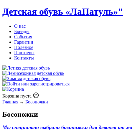
Детская обувь «ЛаПатуль»"
О нас
Бренды
События
Гарантии
Полезное
Партнеры
Контакты
☹
Корзина пуста
Главная
→
Босоножки
Босоножки
Мы специально выбрали босоножки для девочек от ма