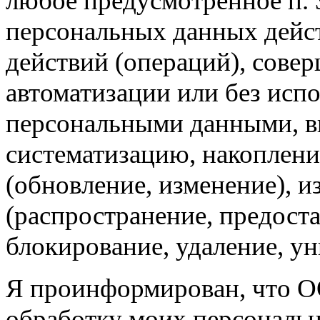
любое предусмотренное п. 3
персональных данных дейст
действий (операций), сове
автоматизации или без испо
персональными данными, вк
систематизацию, накоплени
(обновление, изменение), и
(распространение, предоста
блокирование, удаление, у
Я проинформирован, что О
обработку моих персональн