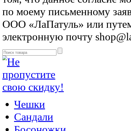
по моему письменному зая
ООО «ЛаПатуль» или путем
электронную почту shop@la-
Чешки
Сандали
Босоножки