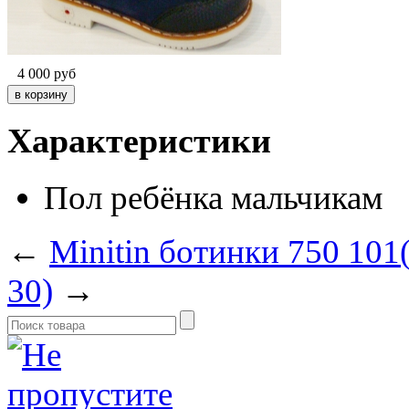
4 000
руб
Характеристики
Пол ребёнка
мальчикам
←
Minitin ботинки 750 101
30)
→