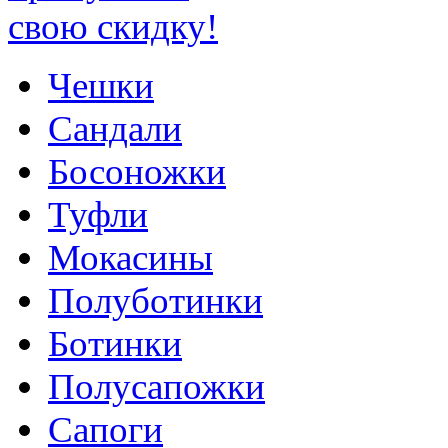
Чешки
Сандали
Босоножки
Туфли
Мокасины
Полуботинки
Ботинки
Полусапожки
Сапоги