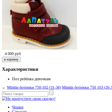
4 000
руб
Характеристики
Пол ребёнка
девочкам
←
Minitin ботинки 750-102 (31-36)
Minitin ботинки 750 103 (26-
Чешки
Сандали