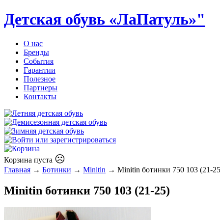
Детская обувь «ЛаПатуль»"
О нас
Бренды
События
Гарантии
Полезное
Партнеры
Контакты
☹
Корзина пуста
Главная
→
Ботинки
→
Minitin
→ Minitin ботинки 750 103 (21-25
Minitin ботинки 750 103 (21-25)